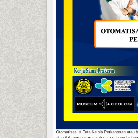
Otomatisasi & Tata Kelola Perkantoran atau 
atau AP merupakan salah satu cabang bidang