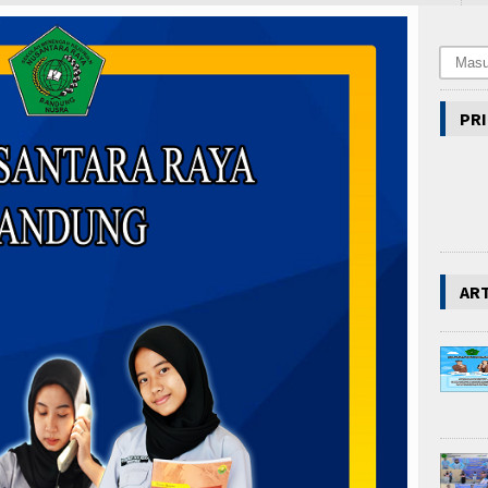
PRI
AR