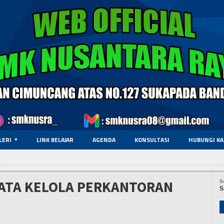
LERI
LINK BELAJAR
AGENDA
KONSULTASI
HUBUNGI KA
TATA KELOLA PERKANTORAN
S
S