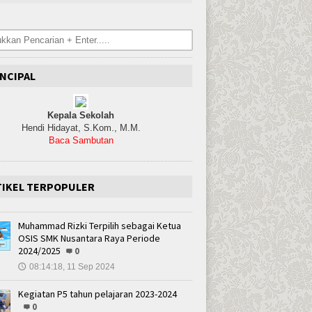
NCIPAL
Kepala Sekolah
Hendi Hidayat, S.Kom., M.M.
Baca Sambutan
TIKEL TERPOPULER
Muhammad Rizki Terpilih sebagai Ketua
OSIS SMK Nusantara Raya Periode
2024/2025
0
08:14:18, 11 Sep 2024
🕔
Kegiatan P5 tahun pelajaran 2023-2024
0