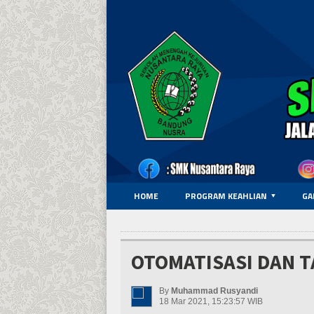
HOME
PROGRAM KEAHLIAN
GA
OTOMATISASI DAN 
By
Muhammad Rusyandi
18 Mar 2021, 15:23:57 WIB