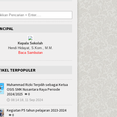
NCIPAL
Kepala Sekolah
Hendi Hidayat, S.Kom., M.M.
Baca Sambutan
TIKEL TERPOPULER
Muhammad Rizki Terpilih sebagai Ketua
OSIS SMK Nusantara Raya Periode
2024/2025
0
08:14:18, 11 Sep 2024
🕔
Kegiatan P5 tahun pelajaran 2023-2024
0