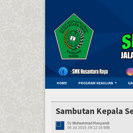
HOME
PROGRAM KEAHLIAN
GA
Sambutan Kepala S
By
Muhammad Rusyandi
06 Jul 2015, 09:12:16 WIB