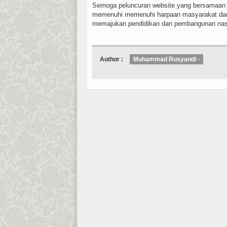
Semoga peluncuran website yang bersamaan d
memenuhi memenuhi harpaan masyarakat dan p
memajukan pendidikan dan pembangunan nas
Author :
Muhammad Rusyandi -