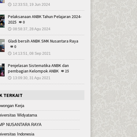
12:33:53, 19 Jun 2024
🕔
Pelaksanaan ANBK Tahun Pelajaran 2024-
2025
0
08:58:37, 28 Agu 2024
🕔
Gladi bersih ANBK SMK Nusantara Raya
0
14:13:51, 08 Sep 2021
🕔
Penjelasan Sistematika ANBK dan
pembagian Kelompok ANBK
25
13:09:30, 31 Agu 2021
🕔
K TERKAIT
owongan Kerja
iversitas Widyatama
MP NUSANTARA RAYA
iversitas Indonesia