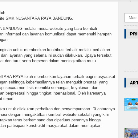
tuh.
website SMK NUSANTARA RAYA BANDUNG.
BANDUNG melalui media website yang baru kembali
PRI
han informasi dan layanan komunikasi dapat memenuhi harapan
ingan.
nginan untuk memberikan kontribusi terbaik melalui perbaikan
an layanan yang selama ini sudah dilakukan. Upaya tersebut
t dan turut serta berperan dalam meningkatkan mutu
TARA RAYA telah memberikan layanan terbaik bagi masyarakat
AR
an sehingga keberhasilannya telah mengukir prestasi yang
etapi secara non fisik memiliki semangat, keyakinan, dan
an berprestasi hingga tingkat internasional. Oleh karenanya
but smart.
ka untuk dilakukan perbaikan dan penyempurnaan. Di antaranya
masi dengan mengaktifkan kembali website sekolah yang kini
arapkan terus berkembang dan diperluas perannya hingga
dan partisipasi konstruktif masyarakat dalam memajukan